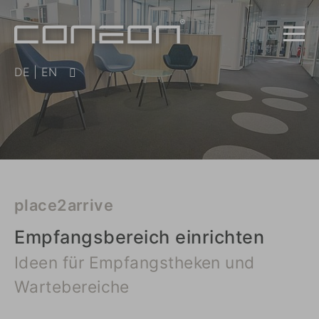
DE
|
EN
place2arrive
Empfangsbereich einrichten
Ideen für Empfangstheken und
Wartebereiche