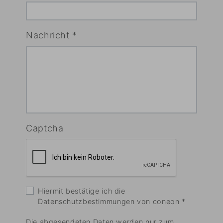
Nachricht
*
Captcha
Hiermit bestätige ich die
Datenschutzbestimmungen von coneon
*
Die abgesendeten Daten werden nur zum