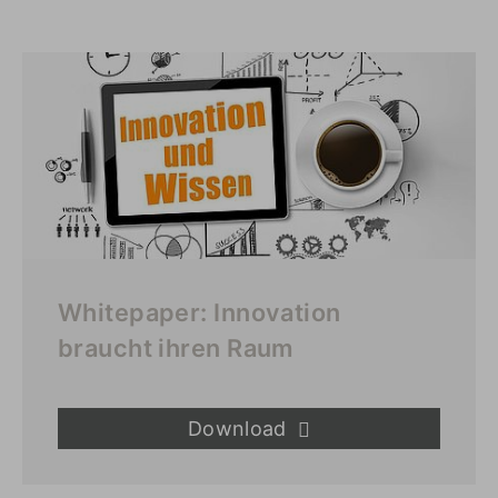
Whitepaper: Innovation
braucht ihren Raum
Download