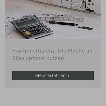
Flächeneffizienz: Die Fläche im
Büro optimal nutzen
Mehr erfahren