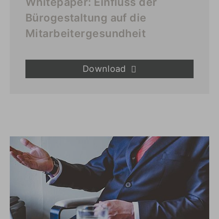
Whitepaper: Einfluss der
Bürogestaltung auf die
Mitarbeitergesundheit
Download