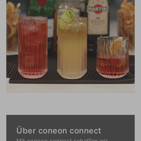
Über coneon connect
Mit coneon connect schaffen wir