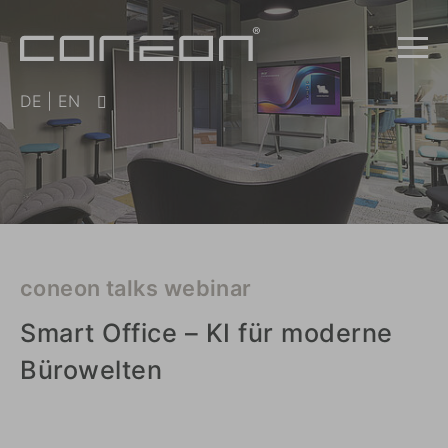
DE
|
EN
coneon talks webinar
Smart Office – KI für moderne
Bürowelten