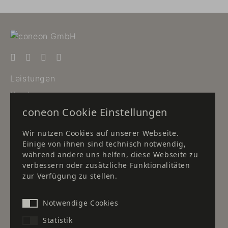
Leistungen
Karriere
coneon Cookie Einstellungen
Newsletter
Downloads
Wir nutzen Cookies auf unserer Webseite.
Einige von ihnen sind technisch notwendig,
Standort Düsseldorf
während andere uns helfen, diese Webseite zu
verbessern oder zusätzliche Funktionalitäten
Standort Frankfurt
zur Verfügung zu stellen.
Standort Herborn
Kontakt
Notwendige Cookies
Statistik