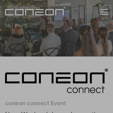
DE
|
EN
coneon connect Event