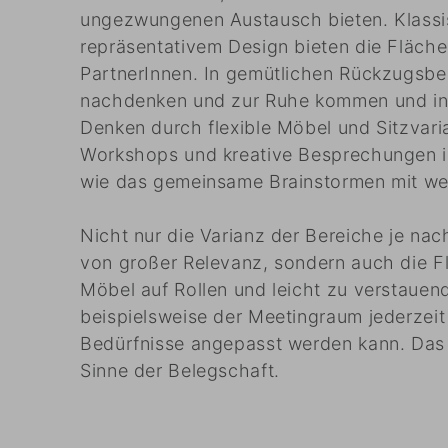
ungezwungenen Austausch bieten. Klassi
repräsentativem Design bieten die Fläch
PartnerInnen. In gemütlichen Rückzugsber
nachdenken und zur Ruhe kommen und in
Denken durch flexible Möbel und Sitzvaria
Workshops und kreative Besprechungen i
wie das gemeinsame Brainstormen mit we
Nicht nur die Varianz der Bereiche je nac
von großer Relevanz, sondern auch die Fle
Möbel auf Rollen und leicht zu verstauen
beispielsweise der Meetingraum jederzeit 
Bedürfnisse angepasst werden kann. Das f
Sinne der Belegschaft.