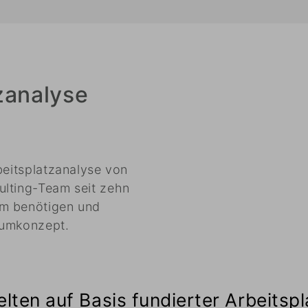
zanalyse
beitsplatzanalyse von
ulting-Team seit zehn
am benötigen und
Raumkonzept.
ten auf Basis fundierter Arbeitsp