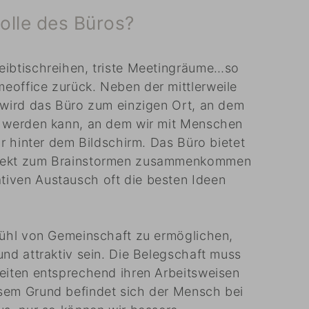
olle des Büros?
eibtischreihen, triste Meetingräume…so
eoffice zurück. Neben der mittlerweile
 wird das Büro zum einzigen Ort, an dem
t werden kann, an dem wir mit Menschen
ur hinter dem Bildschirm. Das Büro bietet
irekt zum Brainstormen zusammenkommen
iven Austausch oft die besten Ideen
fühl von Gemeinschaft zu ermöglichen,
und attraktiv sein. Die Belegschaft muss
eiten entsprechend ihren Arbeitsweisen
sem Grund befindet sich der Mensch bei