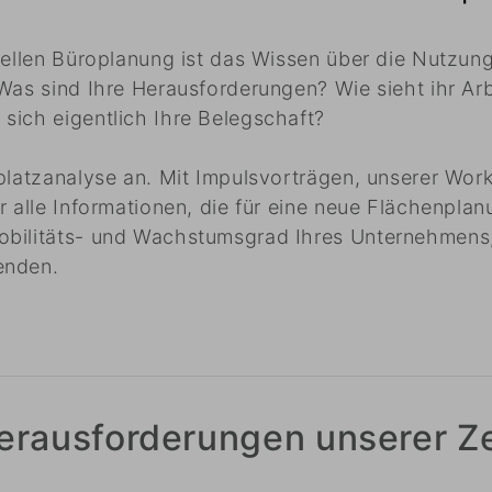
uellen Büroplanung ist das Wissen über die Nutzung
as sind Ihre Herausforderungen? Wie sieht ihr Arbei
sich eigentlich Ihre Belegschaft?
splatzanalyse an. Mit Impulsvorträgen, unserer Wor
r alle Informationen, die für eine neue Flächenplan
obilitäts- und Wachstumsgrad Ihres Unternehmens,
enden.
erausforderungen unserer Ze