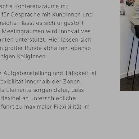
sche Konferenzräume mit
e für Gespräche mit KundInnen und
eichen lässt es sich ungestört
 Meetingräumen wird innovatives
nten unterstützt. Hier lassen sich
n großer Runde abhalten, ebenso
nigen KollgInnen.
h Aufgabenstellung und Tätigkeit ist
xibilität innerhalb der Zonen.
de Elemente sorgen dafür, dass
flexibel an unterschiedliche
ührt zu maximaler Flexibilität im