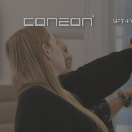
METHO