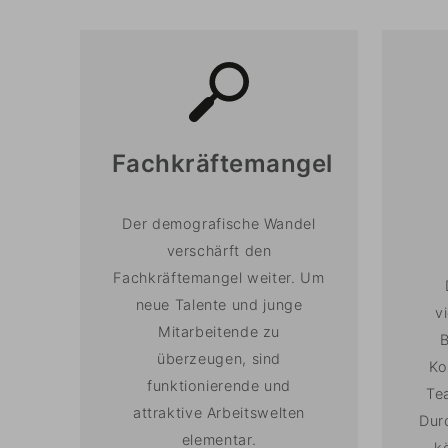
Fachkräftemangel
Der demografische Wandel
verschärft den
Fachkräftemangel weiter. Um
neue Talente und junge
v
Mitarbeitende zu
überzeugen, sind
Ko
funktionierende und
Te
attraktive Arbeitswelten
Dur
elementar.
k