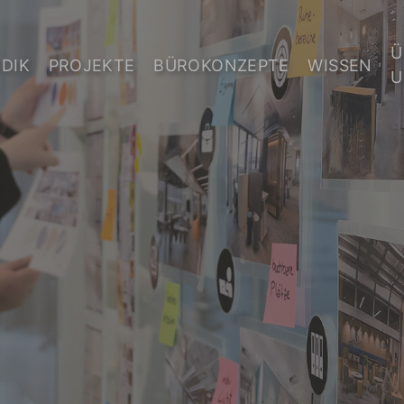
Ü
DIK
PROJEKTE
BÜROKONZEPTE
WISSEN
U