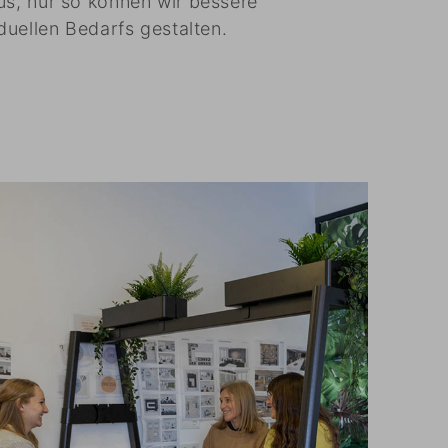
us, nur so können wir bessere
iduellen Bedarfs gestalten.