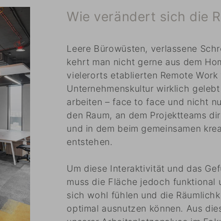
Wie verändert sich die R
Leere Bürowüsten, verlassene Schr
kehrt man nicht gerne aus dem Hom
vielerorts etablierten Remote Work
Unternehmenskultur wirklich geleb
arbeiten – face to face und nicht n
den Raum, an dem Projektteams d
und in dem beim gemeinsamen kreat
entstehen.
Um diese Interaktivität und das Ge
muss die Fläche jedoch funktional 
sich wohl fühlen und die Räumlichk
optimal ausnutzen können. Aus die