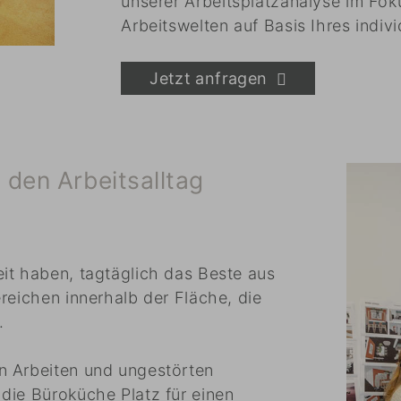
unserer Arbeitsplatzanalyse im Fok
Arbeitswelten auf Basis Ihres indiv
Jetzt anfragen
 den Arbeitsalltag
it haben, tagtäglich das Beste aus
reichen innerhalb der Fläche, die
.
n Arbeiten und ungestörten
die Büroküche Platz für einen