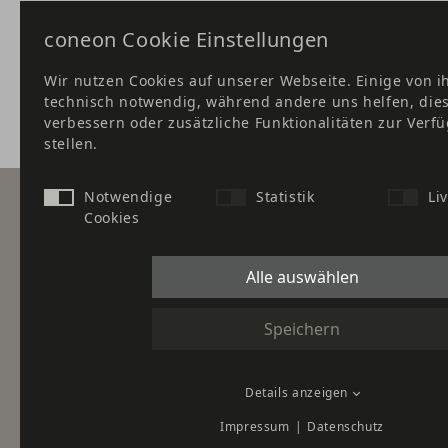
coneon Cookie Einstellungen
Wir nutzen Cookies auf unserer Webseite. Einige von i
technisch notwendig, während andere uns helfen, die
verbessern oder zusätzliche Funktionalitäten zur Verf
stellen.
Notwendige
Statistik
Li
Cookies
Leist
Karrie
Alle auswählen
Newsl
Speichern
Impressum
AGB
Datenschutz
Downl
Cookies
Details anzeigen
Impressum
Datenschutz