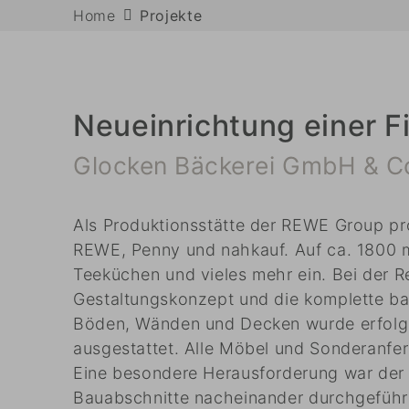
Home
Projekte
Neueinrichtung einer F
Glocken Bäckerei GmbH & Co
Als Produktionsstätte der REWE Group pro
REWE, Penny und nahkauf. Auf ca. 1800 
Teeküchen und vieles mehr ein. Bei der R
Gestaltungskonzept und die komplette ba
Böden, Wänden und Decken wurde erfolgr
ausgestattet. Alle Möbel und Sonderanfe
Eine besondere Herausforderung war der 
Bauabschnitte nacheinander durchgeführ