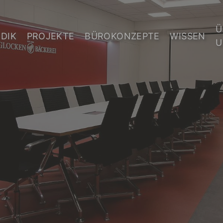
Ü
DIK
PROJEKTE
BÜROKONZEPTE
WISSEN
U