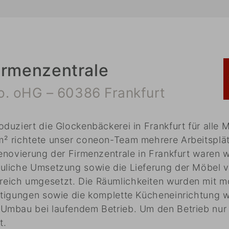
irmenzentrale
. oHG – 60386 Frankfurt
duziert die Glockenbäckerei in Frankfurt für alle 
m² richtete unser coneon-Team mehrere Arbeitsplä
enovierung der Firmenzentrale in Frankfurt waren w
uliche Umsetzung sowie die Lieferung der Möbel v
eich umgesetzt. Die Räumlichkeiten wurden mit m
rtigungen sowie die komplette Kücheneinrichtung w
Umbau bei laufendem Betrieb. Um den Betrieb nur m
t.