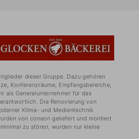
Mitglieder dieser Gruppe. Dazu gehören
tze, Konferenzräume, Empfangsbereiche,
ir als Generalunternehmer für das
erantwortlich. Die Renovierung von
oderner Klima- und Medientechnik
urden von coneon geliefert und montiert.
inimal zu stören, wurden nur kleine