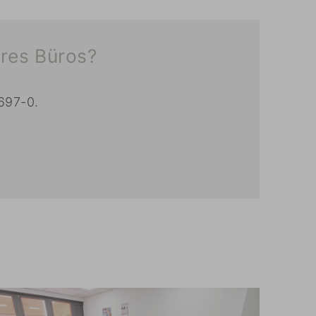
hres Büros?
7697-0.