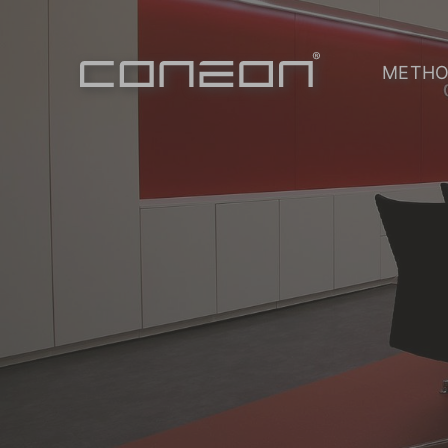
METHO