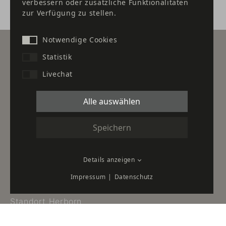
verbessern oder zusätzliche Funktionalitäten
zur Verfügung zu stellen.
Notwendige Cookies
Statistik
Livechat
Leistungen
Alle auswählen
Karriere
Newsletter
Speichern
Downloads
Details anzeigen
Standort Düsseldorf
Impressum
Datenschutz
Standort Frankfurt
Standort Herborn
Kontakt