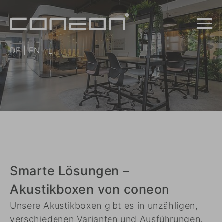
DE
|
EN
Smarte Lösungen –
Akustikboxen von coneon
Unsere Akustikboxen gibt es in unzähligen,
verschiedenen Varianten und Ausführungen.